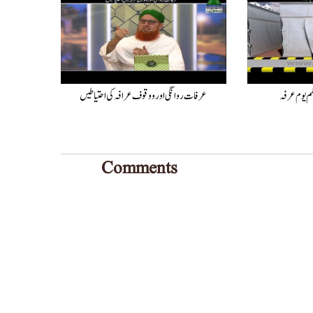
عرفات روانگی اور ووقوف عرافہ کی احتیاطیں
Comments