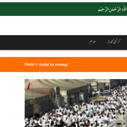
کرنسی کنورٹر
موسم
Home
Arafat ko rawangi