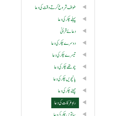
طواف شروع کرتے وقت کی دعا
پہلے چکر کی دعا
دعائے قراٰ نی
دوسرے چکر کی دعا
تیسرے چکر کی دعا
چوتھے چکر کی دعا
پانچویں چکر کی دعا
چھٹے چکر کی دعا
راہِ عَرَفات کی دعا
ساتویں چکر کی دعا